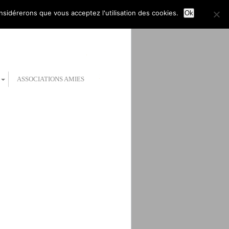
onsidérerons que vous acceptez l'utilisation des cookies.
Ok
ASSOCIATIONS AMIES