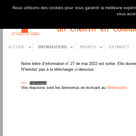
Nous utilisons des cookies pour vous garantir la meilleure expéri
vous accep
ACCUEIL
INFORMATIONS
PROJETS
EN DIRECT…
Notre lettre d’information n° 27 de mai 2022 est sortie. Elle donne 
N’hésitez pas à la télécharger ci-dessous :
nl27
Télécharger
Vos réactions sont les bienvenus en écrivant au
Webmaster
.