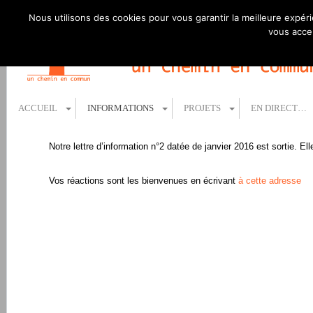
Nous utilisons des cookies pour vous garantir la meilleure expéri
vous accep
ACCUEIL
INFORMATIONS
PROJETS
EN DIRECT…
Notre lettre d’information n°2 datée de janvier 2016 est sortie. El
Vos réactions sont les bienvenues en écrivant
à cette adresse