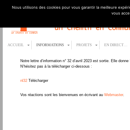
Nous utilisons des cookies pour vous garantir la meilleure expéri
vous accep
ACCUEIL
INFORMATIONS
PROJETS
EN DIRECT…
Notre lettre d’information n° 32 d’avril 2023 est sortie. Elle donne 
N’hésitez pas à la télécharger ci-dessous :
nl32
Télécharger
Vos réactions sont les bienvenues en écrivant au
Webmaster
.