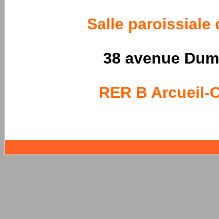
Salle paroissiale
38 avenue Dum
RER B Arcueil-C