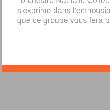
l’orchestre Nathalie Collet
s’exprime dans l’enthous
que ce groupe vous fera p