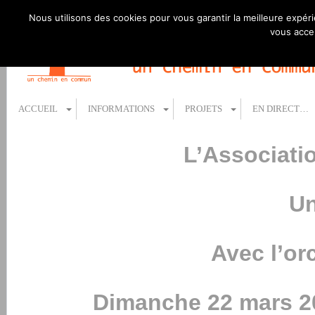
Nous utilisons des cookies pour vous garantir la meilleure expéri
vous accep
ACCUEIL
INFORMATIONS
PROJETS
EN DIRECT…
L’Associati
Un
Avec l’or
Dimanche 22 mars 2