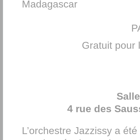
Madagascar
P
Gratuit pour
Sall
4 rue des Saus
L’orchestre Jazzissy a été 