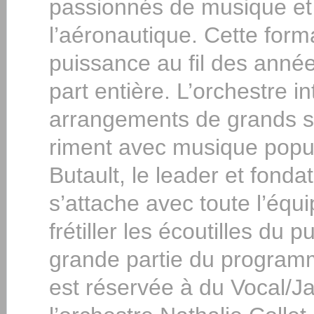
passionnés de musique et
l’aéronautique. Cette for
puissance au fil des anné
part entière. L’orchestre i
arrangements de grands st
riment avec musique popula
Butault, le leader et fonda
s’attache avec toute l’équip
frétiller les écoutilles du
grande partie du programm
est réservée à du Vocal/J