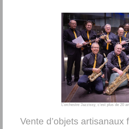
L’orchestre Jazzissy, c’est plus de 20 a
Vente d’objets artisanaux 