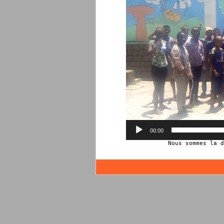
00:00
            Nous sommes la d