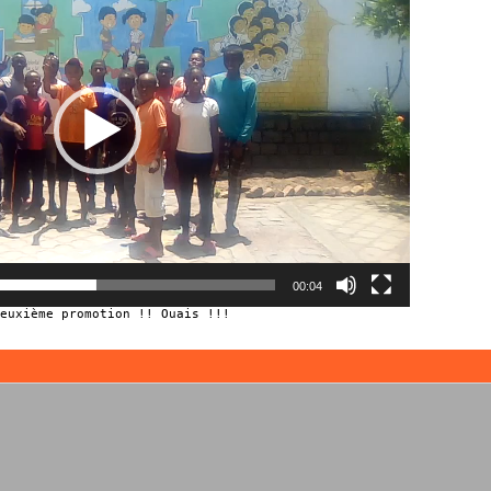
00:04
euxième promotion !! Ouais !!!