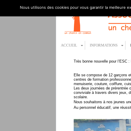
Nous utilisons des cookies pour vous garantir la meilleure ex
ACCUEIL
INFORMATIONS
Très bonne nouvelle pour l’ESC : 
Elle se compose de 12 garçons et 
centres de formation professionne
menuiserie, couture, coiffure, cuis
Les deux journées de prérentrée o
conviviale à travers divers jeux, 
scolaire.
Nous souhaitons à nos jeunes une 
Au personnel éducatif, une réussi
Lecteur
vidéo